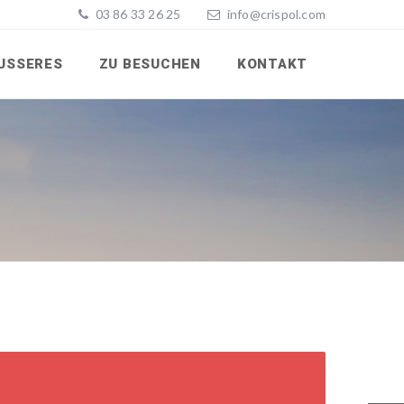
03 86 33 26 25
info@crispol.com
USSERES
ZU BESUCHEN
KONTAKT