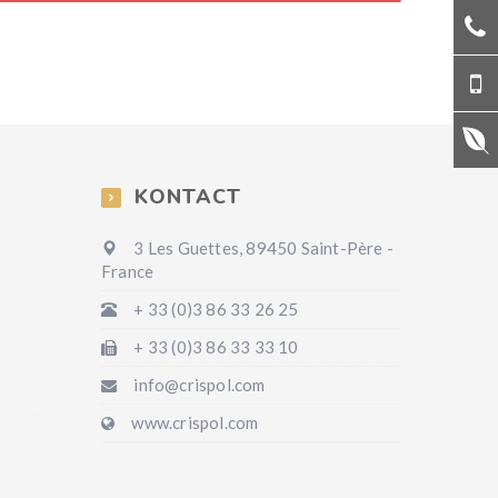
KONTACT
3 Les Guettes, 89450 Saint-Père -
France
+ 33 (0)3 86 33 26 25
+ 33 (0)3 86 33 33 10
info@crispol.com
www.crispol.com