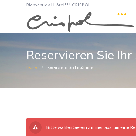
Bienvenue à l’Hôtel*** CRISPOL
Reservieren Sie Ih
Home
Reservieren Sie Ihr Zimmer
Bitte wählen Sie ein Zimmer aus, um eine R