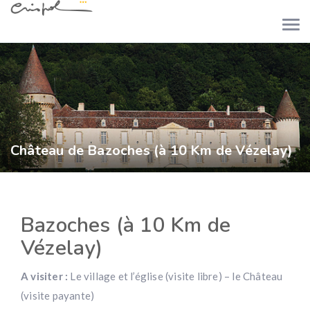
Château de Bazoches (à 10 Km de Vézelay)
Bazoches (à 10 Km de
Vézelay)
A visiter :
Le village et l’église (visite libre) – le Château
(visite payante)