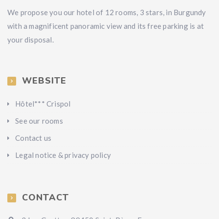
We propose you our hotel of 12 rooms, 3 stars, in Burgundy
with a magnificent panoramic view and its free parking is at
your disposal.
WEBSITE
Hôtel*** Crispol
See our rooms
Contact us
Legal notice & privacy policy
CONTACT